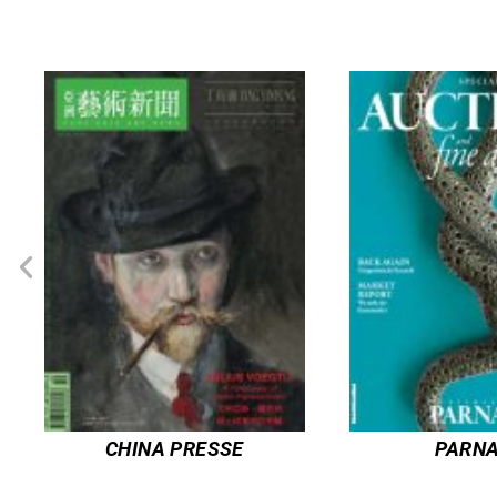
PARNASS
AE