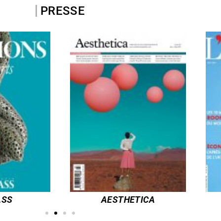
PRESSE
STHETICA
L’ÉVENTAIL