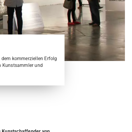
it dem kommerziellen Erfolg
 an Kunstsammler und
.
ls Kunstschaffender von