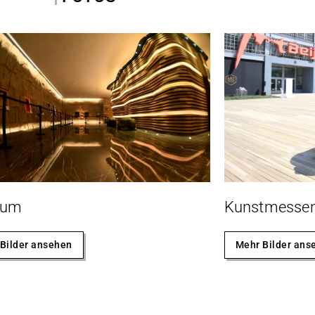
eum
Kunstmesse
Bilder ansehen
Mehr Bilder ans