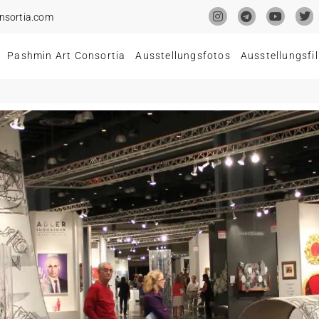
onsortia.com
Pashmin Art Consortia
Ausstellungsfotos
Ausstellungsfi