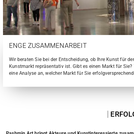
ENGE ZUSAMMENARBEIT
Wir beraten Sie bei der Entscheidung, ob Ihre Kunst für de
Kunstmarkt repräsentativ ist. Gibt es einen Markt für Sie? 
eine Analyse an, welcher Markt für Sie erfolgversprechend 
PASHIN ART MANAGE
ERFOL
Pashmin Art bringt Akteure und Kunstinteressierte zusa