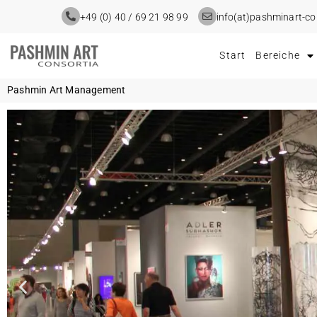
+49 (0) 40 / 69 21 98 99
info(at)pashminart-c
Start
Bereiche
Pashmin Art Management