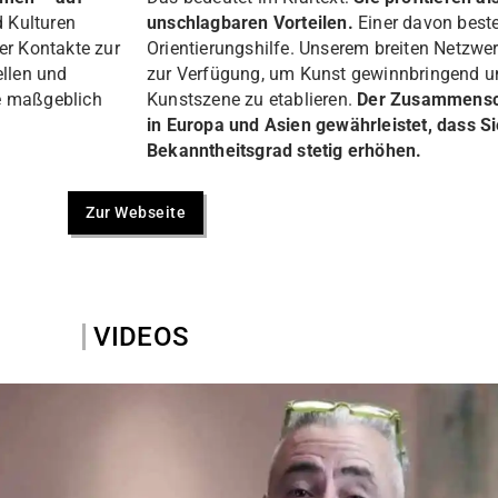
d Kulturen
unschlagbaren Vorteilen.
Einer davon besteh
r Kontakte zur
Orientierungshilfe. Unserem breiten Netzwer
ellen und
zur Verfügung, um Kunst gewinnbringend und
ie maßgeblich
Kunstszene zu etablieren.
Der Zusammensch
in Europa und Asien gewährleistet, dass S
Bekanntheitsgrad stetig erhöhen.
Zur Webseite
VIDEOS