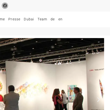
lme
Presse
Dubai
Team
de
en